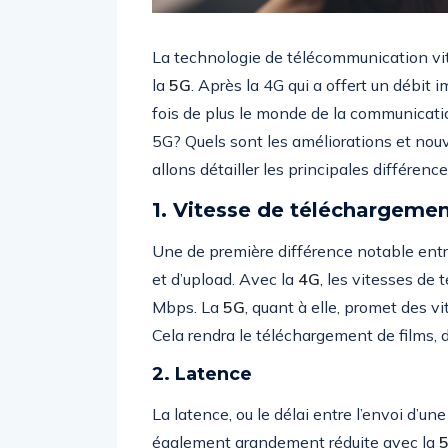
La technologie de télécommunication vit 
la
5G
. Après la 4G qui a offert un débit
fois de plus le monde de la communication
5G? Quels sont les améliorations et nouv
allons détailler les principales différenc
1. Vitesse de téléchargemen
Une de première différence notable entr
et d’upload. Avec la
4G
, les vitesses de
Mbps. La
5G
, quant à elle, promet des v
Cela rendra le téléchargement de films, 
2. Latence
La latence, ou le délai entre l’envoi d’u
également grandement réduite avec la