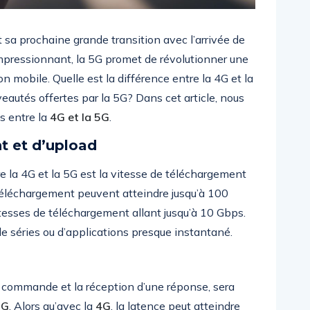
sa prochaine grande transition avec l’arrivée de
 impressionnant, la 5G promet de révolutionner une
 mobile. Quelle est la différence entre la 4G et la
eautés offertes par la 5G? Dans cet article, nous
es entre la
4G et la 5G
.
t et d’upload
e la 4G et la 5G est la vitesse de téléchargement
 téléchargement peuvent atteindre jusqu’à 100
itesses de téléchargement allant jusqu’à 10 Gbps.
de séries ou d’applications presque instantané.
ne commande et la réception d’une réponse, sera
5G
. Alors qu’avec la
4G
, la latence peut atteindre