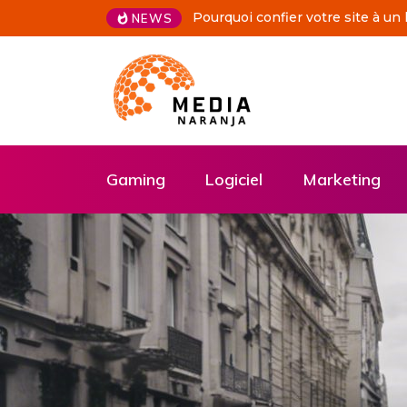
De vos idées à l’écran grâce à u
NEWS
Gaming
Logiciel
Marketing