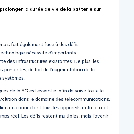
olonger la durée de vie de la batterie sur
mais fait également face à des défis
technologie nécessite d’importants
e des infrastructures existantes. De plus, les
s présentes, du fait de l’augmentation de la
s systèmes.
ues de la
5G
est essentiel afin de saisir toute la
révolution dans le domaine des télécommunications,
ien en connectant tous les appareils entre eux et
s réel. Les défis restent multiples, mais l’avenir