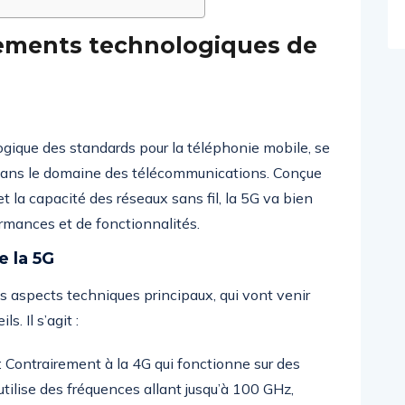
ements technologiques de
ogique des standards pour la téléphonie mobile, se
ans le domaine des télécommunications. Conçue
t la capacité des réseaux sans fil, la 5G va bien
rmances et de fonctionnalités.
 la 5G
is aspects techniques principaux, qui vont venir
. Il s’agit :
Contrairement à la 4G qui fonctionne sur des
utilise des fréquences allant jusqu’à 100 GHz,