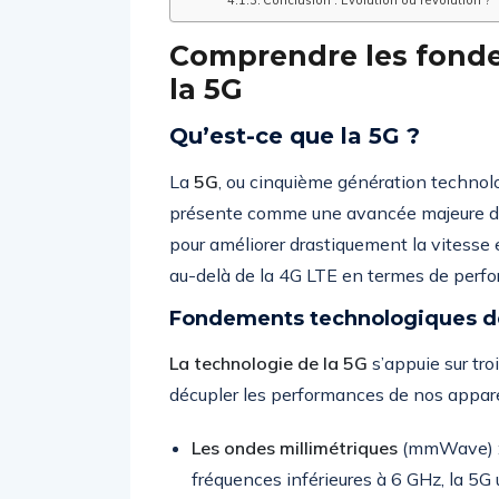
Conclusion : Évolution ou révolution ?
Comprendre les fond
la 5G
Qu’est-ce que la 5G ?
La
5G
, ou cinquième génération technol
présente comme une avancée majeure d
pour améliorer drastiquement la vitesse e
au-delà de la 4G LTE en termes de perfo
Fondements technologiques de
La technologie de la 5G
s’appuie sur tro
décupler les performances de nos appareils
Les ondes millimétriques
(mmWave) : 
fréquences inférieures à 6 GHz, la 5G 