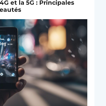
G et la 5G : Principales
veautés