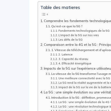
Table des matieres
Comprendre les fondements technologique
Qu’est-ce que la 5G ?
Fondements technologiques de la 5G
L’impact de la 5G sur nos vies
Les défis de la 5G
Comparaison entre la 4G et la 5G : Princip
1. Vitesse de téléchargement et d’uploa
2. Latence
3. Capacité du réseau
4. Efficacité énergétique
Impacts de la 5G sur l’expérience utilisate
La vitesse de la 5G transforme l’usage 
Une meilleure connectivité avec la 5G
La 5G rend la réalité augmentée et la ré
Impact de la 5G sur la vie de la batteri
La 5G : une simple évolution ou une vérita
Introduction à la 5G : définition, promess
La 5G : une simple évolution de la 4G 
La 5G : une révolution technologique à 