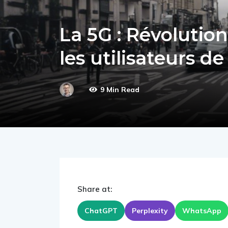
La 5G : Révolutio
les utilisateurs d
9 Min Read
Share at:
ChatGPT
Perplexity
WhatsApp