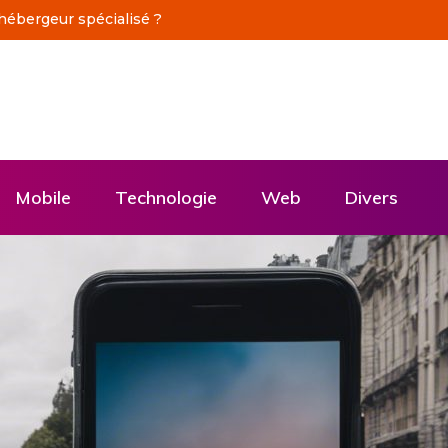
ne production vidéo professionnelle
Mobile
Technologie
Web
Divers