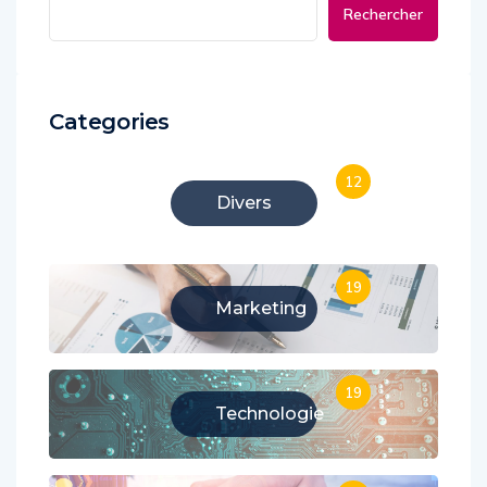
Rechercher
Categories
12
Divers
19
Marketing
19
Technologie