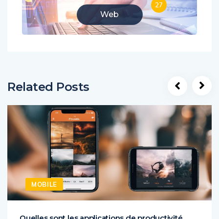
27
Web
Related Posts
MOBILE
Quelles sont les applications de productivité