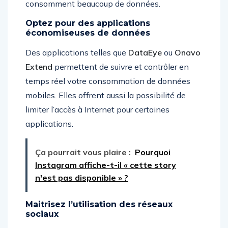
consomment beaucoup de données.
Optez pour des applications
économiseuses de données
Des applications telles que
DataEye
ou
Onavo
Extend
permettent de suivre et contrôler en
temps réel votre consommation de données
mobiles. Elles offrent aussi la possibilité de
limiter l’accès à Internet pour certaines
applications.
Ça pourrait vous plaire :
Pourquoi
Instagram affiche-t-il « cette story
n'est pas disponible » ?
Maitrisez l’utilisation des réseaux
sociaux