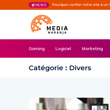
De vos idées à l’écran grâce à u
NEWS
Gaming
Logiciel
Marketing
Catégorie : Divers