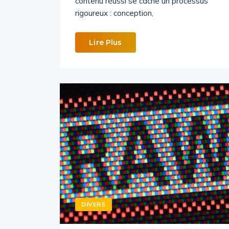
contenu réussi se cache un processus
rigoureux : conception,
Lire Plus
DIVERS