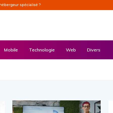
ne production vidéo professionnelle
Mobile
Technologie
Web
Divers