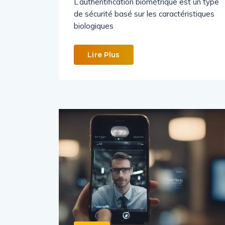
L’authentification biométrique est un type
de sécurité basé sur les caractéristiques
biologiques
Lire Plus