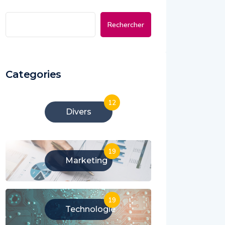
Rechercher
Categories
12
Divers
19
Marketing
19
Technologie