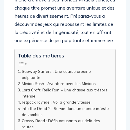
mènera à travers des mondes virtuels variés, où
chaque titre promet une aventure unique et des
heures de divertissement. Préparez-vous à
découvrir des jeux qui repoussent les limites de
la créativité et de l’ingéniosité, tout en offrant
une expérience de jeu palpitante et immersive.
Table des matieres
Subway Surfers : Une course urbaine
palpitante
Minion Rush : Aventure avec les Minions
Lara Croft: Relic Run – Une chasse aux trésors
intense
Jetpack Joyride : Vol à grande vitesse
Into the Dead 2 : Survie dans un monde infesté
de zombies
Crossy Road : Défis amusants au-delà des