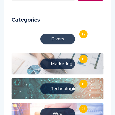
Categories
12
Divers
19
Marketing
19
Technologie
27