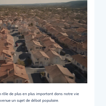
 rôle de plus en plus important dans notre vie
evenue un sujet de débat populaire.