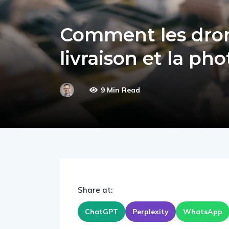
Comment les drone
livraison et la ph
9 Min Read
Share at:
ChatGPT
Perplexity
WhatsApp