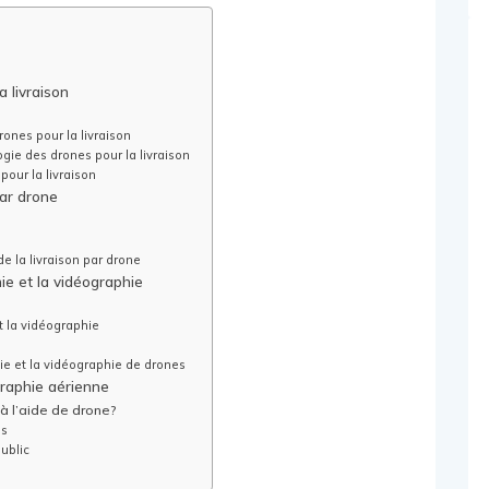
a livraison
ones pour la livraison
ogie des drones pour la livraison
pour la livraison
par drone
e la livraison par drone
ie et la vidéographie
t la vidéographie
e et la vidéographie de drones
raphie aérienne
à l’aide de drone?
es
ublic