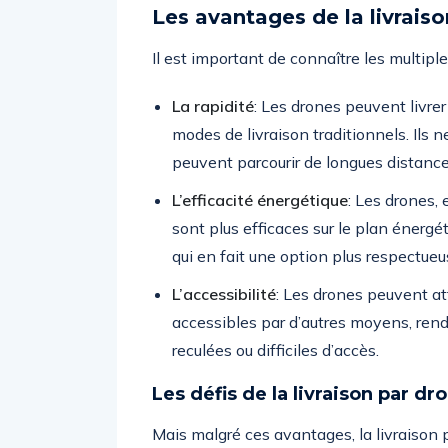
Les avantages de la livrais
Il est important de connaître les multipl
La rapidité
: Les drones peuvent livre
modes de livraison traditionnels. Ils n
peuvent parcourir de longues distanc
L’efficacité énergétique
: Les drones, 
sont plus efficaces sur le plan énergét
qui en fait une option plus respectue
L’accessibilité
: Les drones peuvent at
accessibles par d’autres moyens, rend
reculées ou difficiles d’accès.
Les défis de la livraison par dr
Mais malgré ces avantages, la livraison p