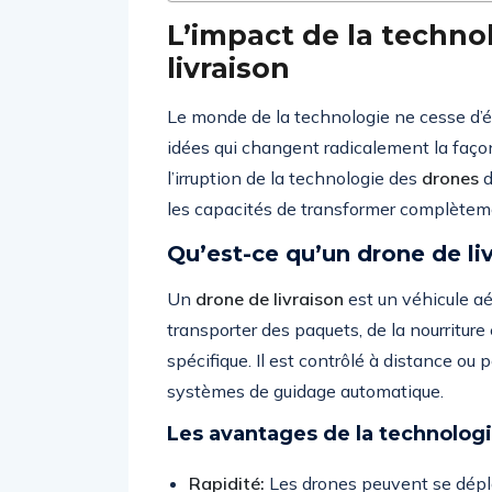
L’impact de la techno
livraison
Le monde de la technologie ne cesse d’é
idées qui changent radicalement la façon
l’irruption de la technologie des
drones
d
les capacités de transformer complèteme
Qu’est-ce qu’un drone de li
Un
drone de livraison
est un véhicule aé
transporter des paquets, de la nourritur
spécifique. Il est contrôlé à distance ou
systèmes de guidage automatique.
Les avantages de la technologi
Rapidité:
Les drones peuvent se dépla