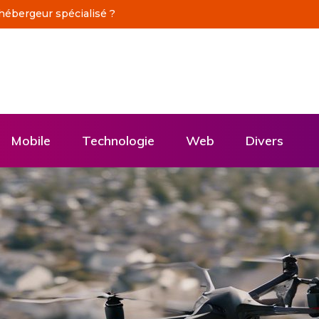
ne production vidéo professionnelle
Mobile
Technologie
Web
Divers