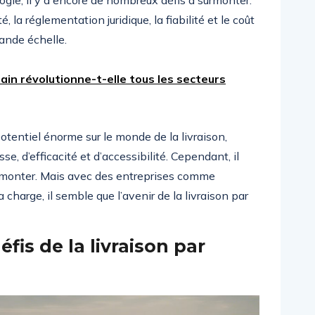
ogie, il y a encore de nombreux défis à surmonter.
 la réglementation juridique, la fiabilité et le coût
ande échelle.
ain révolutionne-t-elle tous les secteurs
tentiel énorme sur le monde de la livraison,
e, d’efficacité et d’accessibilité. Cependant, il
urmonter. Mais avec des entreprises comme
charge, il semble que l’avenir de la livraison par
fis de la livraison par