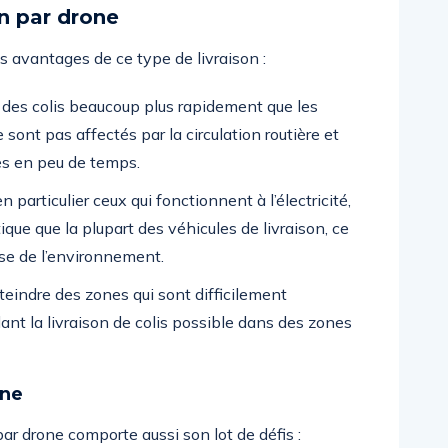
on par drone
es avantages de ce type de livraison :
r des colis beaucoup plus rapidement que les
e sont pas affectés par la circulation routière et
es en peu de temps.
en particulier ceux qui fonctionnent à l’électricité,
ique que la plupart des véhicules de livraison, ce
use de l’environnement.
teindre des zones qui sont difficilement
ant la livraison de colis possible dans des zones
one
ar drone comporte aussi son lot de défis :