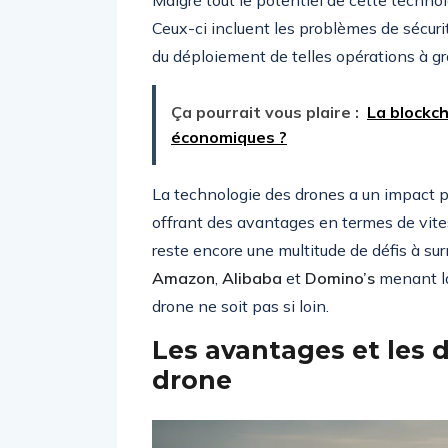
Malgré tout le potentiel de cette technol
Ceux-ci incluent les problèmes de sécurité,
du déploiement de telles opérations à gr
Ça pourrait vous plaire :
La blockch
économiques ?
La technologie des drones a un impact po
offrant des avantages en termes de vitess
reste encore une multitude de défis à s
Amazon
,
Alibaba
et
Domino’s
menant la 
drone ne soit pas si loin.
Les avantages et les dé
drone