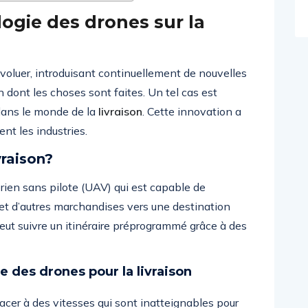
logie des drones sur la
voluer, introduisant continuellement de nouvelles
 dont les choses sont faites. Un tel cas est
ans le monde de la
livraison
. Cette innovation a
nt les industries.
vraison?
rien sans pilote (UAV) qui est capable de
e et d’autres marchandises vers une destination
 peut suivre un itinéraire préprogrammé grâce à des
e des drones pour la livraison
cer à des vitesses qui sont inatteignables pour