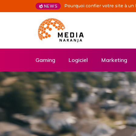
De vos idées à l’écran grâce à u
NEWS
Gaming
Logiciel
Marketing