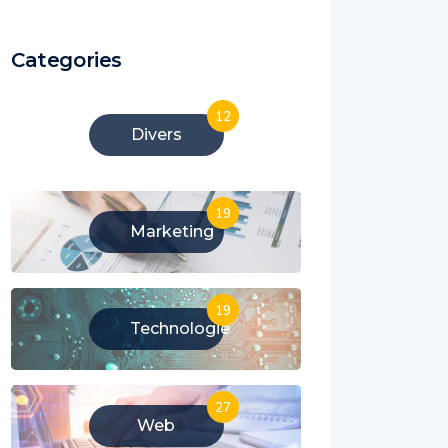
Categories
12
Divers
19
Marketing
19
Technologie
27
Web