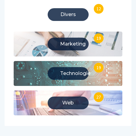
12
Divers
19
Marketing
19
Technologie
27
Web