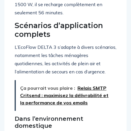
1500 W, il se recharge complètement en
seulement 56 minutes.
Scénarios d’application
complets
L’EcoFlow DELTA 3 s’adapte à divers scénarios,
notamment les tâches ménagères
quotidiennes, les activités de plein air et
l’alimentation de secours en cas d’urgence.
Ça pourrait vous plaire :
Relais SMTP
Critsend : maximisez la délivrabilité et
la performance de vos emails
Dans l’environnement
domestique