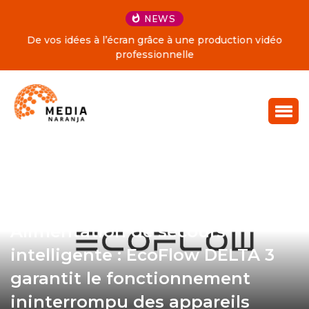
NEWS
De vos idées à l’écran grâce à une production vidéo
professionnelle
Alimentation de secours
intelligente : EcoFlow DELTA 3
garantit le fonctionnement
ininterrompu des appareils