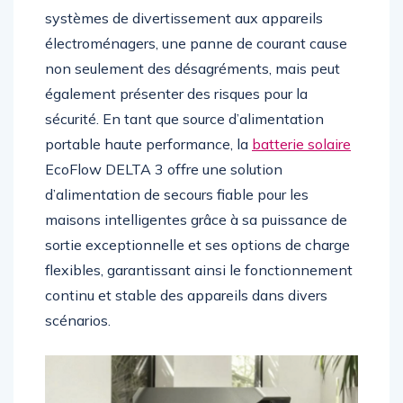
systèmes de divertissement aux appareils
électroménagers, une panne de courant cause
non seulement des désagréments, mais peut
également présenter des risques pour la
sécurité. En tant que source d’alimentation
portable haute performance, la
batterie solaire
EcoFlow DELTA 3 offre une solution
d’alimentation de secours fiable pour les
maisons intelligentes grâce à sa puissance de
sortie exceptionnelle et ses options de charge
flexibles, garantissant ainsi le fonctionnement
continu et stable des appareils dans divers
scénarios.