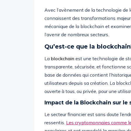
Avec l’avènement de la technologie de 
connaissent des transformations majeure
mécanique de la blockchain et examiner
l’avenir de nombreux secteurs.
Qu’est-ce que la blockchain
La
blockchain
est une technologie de st
transparente, sécurisée, et fonctionne s
base de données qui contient l’historiqu
utilisateurs depuis sa création. La block
ouverte à tous, ou privée, pour une utilisa
Impact de la Blockchain sur le 
Le secteur financier est sans doute l’endr
ressentis.
Les cryptomonnaies comme l
populaires et ont remodelé la manière d