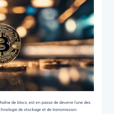
chaîne de blocs, est en passe de devenir l’une des
chnologie de stockage et de transmission