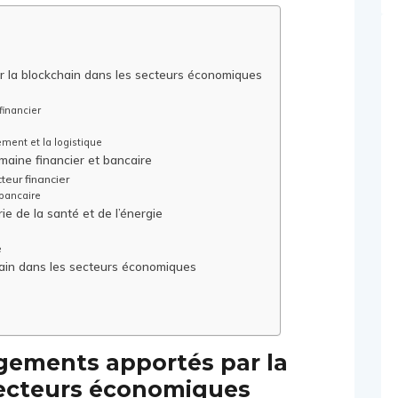
 la blockchain dans les secteurs économiques
financier
ment et la logistique
maine financier et bancaire
teur financier
 bancaire
e de la santé et de l’énergie
e
chain dans les secteurs économiques
ements apportés par la
secteurs économiques