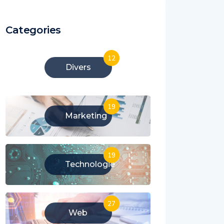
Categories
12
Divers
19
Marketing
19
Technologie
27
Web