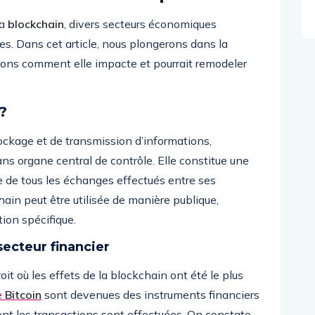
la
blockchain
, divers secteurs économiques
s. Dans cet article, nous plongerons dans la
ons comment elle impacte et pourrait remodeler
?
ockage et de transmission d’informations,
ans organe central de contrôle. Elle constitue une
e de tous les échanges effectués entre ses
chain peut être utilisée de manière publique,
tion spécifique.
secteur financier
oit où les effets de la blockchain ont été le plus
e
Bitcoin
sont devenues des instruments financiers
ont les transactions sont effectuées. On constate