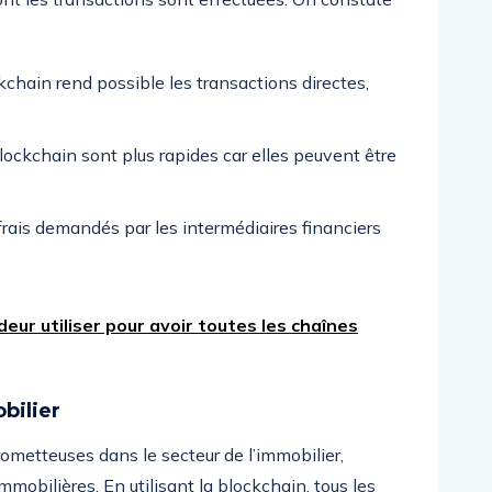
kchain rend possible les transactions directes,
lockchain sont plus rapides car elles peuvent être
frais demandés par les intermédiaires financiers
eur utiliser pour avoir toutes les chaînes
bilier
ometteuses dans le secteur de l’immobilier,
immobilières. En utilisant la blockchain, tous les