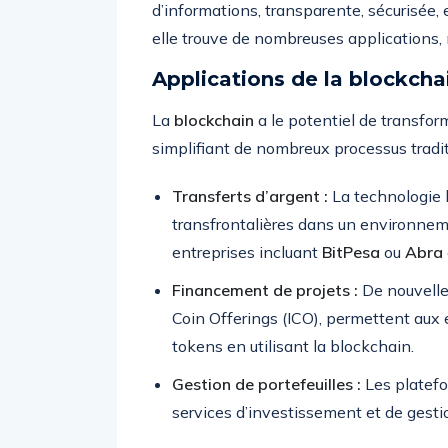
d’informations, transparente, sécurisée,
elle trouve de nombreuses applications,
Applications de la blockchai
La
blockchain
a le potentiel de transfor
simplifiant de nombreux processus traditi
Transferts d’argent :
La technologie 
transfrontalières dans un environneme
entreprises incluant
BitPesa
ou
Abra
Financement de projets :
De nouvelles
Coin Offerings (ICO), permettent aux
tokens en utilisant la blockchain.
Gestion de portefeuilles :
Les platefo
services d’investissement et de gestion