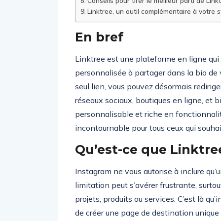
Conseils pour tirer le meilleur parti de Link
Linktree, un outil complémentaire à votre 
En bref
Linktree est une plateforme en ligne qui
personnalisée à partager dans la bio de v
seul lien, vous pouvez désormais redirig
réseaux sociaux, boutiques en ligne, et b
personnalisable et riche en fonctionnali
incontournable pour tous ceux qui souhai
Qu’est-ce que Linktre
Instagram ne vous autorise à inclure qu’un
limitation peut s’avérer frustrante, surt
projets, produits ou services. C’est là q
de créer une page de destination unique