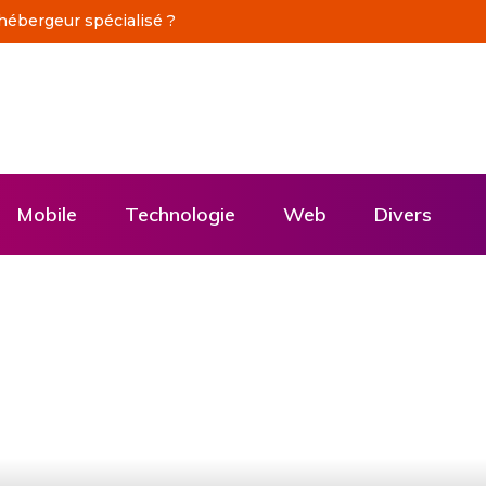
à une production vidéo
Mobile
Technologie
Web
Divers