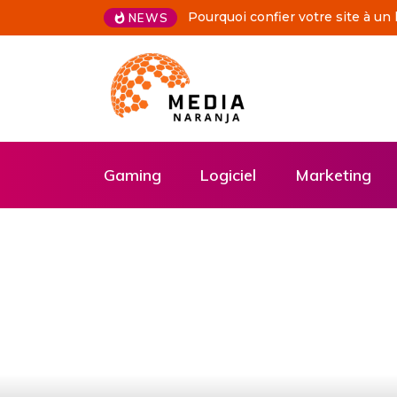
 site à un hébergeur spécialisé ?
De vos idées à l’écran grâce 
NEWS
professionnelle
Gaming
Logiciel
Marketing