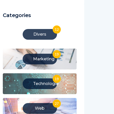
Categories
12
Divers
19
Marketing
19
Technologie
27
Web