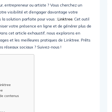
ur, entrepreneur ou artiste ? Vous cherchez un
tre visibilité et d’engager davantage votre
a solution parfaite pour vous :
Linktree
. Cet outil
iser votre présence en ligne et de générer plus de
Dans cet article exhaustif, nous explorons en
ages et les meilleures pratiques de Linktree. Prêts
es réseaux sociaux ? Suivez-nous !
inktree
ee
 de contenus