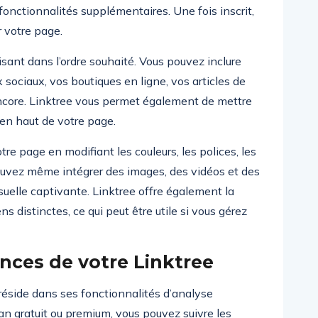
nctionnalités supplémentaires. Une fois inscrit,
 votre page.
isant dans l’ordre souhaité. Vous pouvez inclure
 sociaux, vos boutiques en ligne, vos articles de
encore. Linktree vous permet également de mettre
 en haut de votre page.
re page en modifiant les couleurs, les polices, les
pouvez même intégrer des images, des vidéos et des
uelle captivante. Linktree offre également la
ns distinctes, ce qui peut être utile si vous gérez
nces de votre Linktree
 réside dans ses fonctionnalités d’analyse
an gratuit ou premium, vous pouvez suivre les