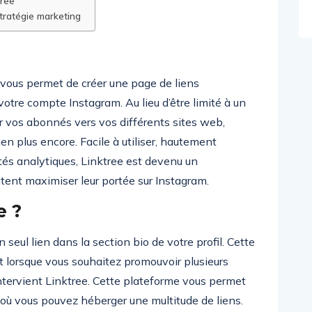
tree
stratégie marketing
 vous permet de créer une page de liens
otre compte Instagram. Au lieu d’être limité à un
er vos abonnés vers vos différents sites web,
ien plus encore. Facile à utiliser, hautement
tés analytiques, Linktree est devenu un
tent maximiser leur portée sur Instagram.
e ?
 seul lien dans la section bio de votre profil. Cette
out lorsque vous souhaitez promouvoir plusieurs
u’intervient Linktree. Cette plateforme vous permet
 où vous pouvez héberger une multitude de liens.