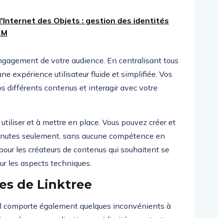
l'Internet des Objets : gestion des identités
2M
engagement de votre audience. En centralisant tous
une expérience utilisateur fluide et simplifiée. Vos
 différents contenus et interagir avec votre
utiliser et à mettre en place. Vous pouvez créer et
minutes seulement, sans aucune compétence en
 pour les créateurs de contenus qui souhaitent se
sur les aspects techniques.
tes de Linktree
, il comporte également quelques inconvénients à