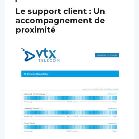
Le support client : Un
accompagnement de
proximité