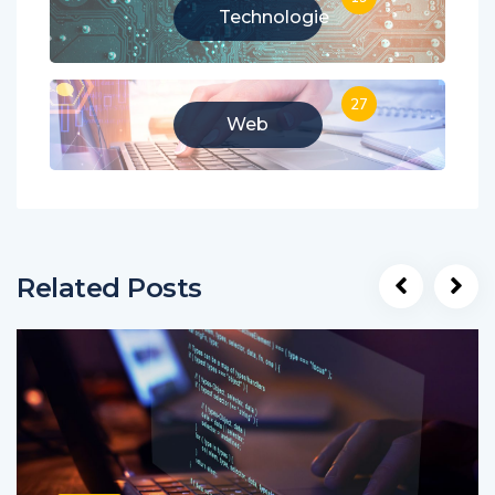
Technologie
27
Web
Related Posts