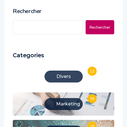
Rechercher
Rechercher
Categories
12
Divers
19
Marketing
19