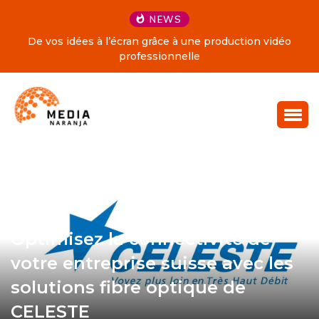
NEWS
De vos idées à l’écran grâce à une production vidéo
professionnelle
Optimisez la connectivité de
votre entreprise suisse avec les
solutions fibre optique de
CELESTE