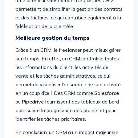
améliorer leur satisfaction. De plus, les CRM
permettent de simplifier la gestion des contrats
et des factures, ce qui contribue également à la
fidélisation de la clientèle.
Meilleure gestion du temps
Grâce à un CRM, le freelancer peut mieux gérer
son temps. En effet, un CRM centralise toutes
les informations du client, les activités de
vente et les tâches administratives, ce qui
permet de visualiser l’ensemble de son activité
en un coup d’œil. Des CRM comme
Salesforce
ou
Pipedrive
fournissent des tableaux de bord
pour suivre la progression des projets et pour
identifier les tâches prioritaires.
En conclusion, un CRM a un impact majeur sur