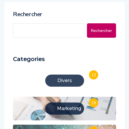
Rechercher
Rechercher
Categories
12
Divers
19
Marketing