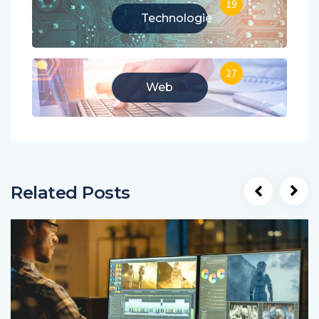
19
Technologie
27
Web
Related Posts