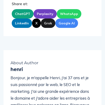
Share at:
ChatGPT
Perplexity
WhatsApp
LinkedIn
X
Grok
Google AI
About Author
henri
Bonjour, je m'appelle Henri, j'ai 37 ans et je
suis passionné par le web, le SEO et le
marketing. J'ai une grande expérience dans
le domaine et j'adore aider les entreprises à
améliorer leur présence en ligne. Bienvenue